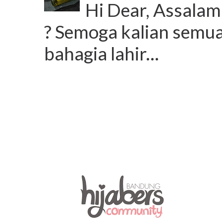
Hi Dear, Assalam
? Semoga kalian semua
bahagia lahir...