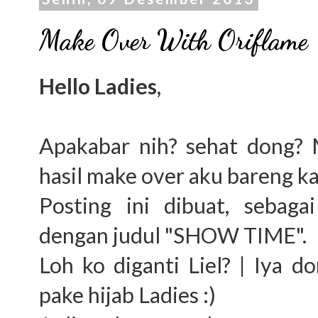
Make Over With Oriflame
Hello Ladies,
Apakabar nih? sehat dong? 
hasil make over aku bareng ka
Posting ini dibuat, sebaga
dengan judul "SHOW TIME".
Loh ko diganti Liel? | Iya 
pake hijab Ladies :)