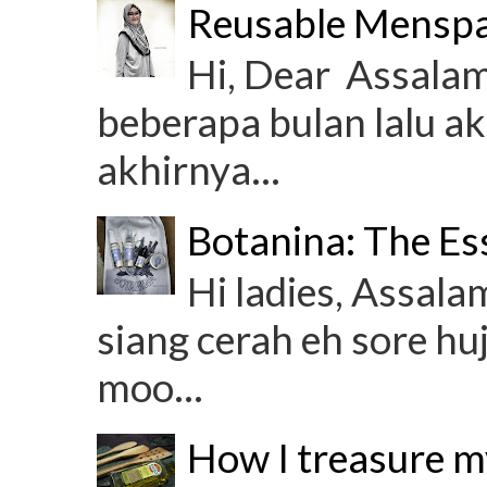
Reusable Mensp
Hi, Dear Assalam
beberapa bulan lalu ak
akhirnya...
Botanina: The Es
Hi ladies, Assala
siang cerah eh sore hu
moo...
How I treasure m