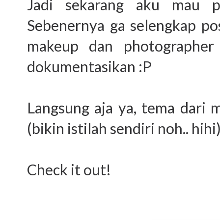
Jadi sekarang aku mau po
Sebenernya ga selengkap pos
makeup dan photographer 
dokumentasikan :P
Langsung aja ya, tema dari m
(bikin istilah sendiri noh.. hihi
Check it out!