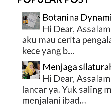
Botanina Dynami
Hi Dear, Assalamu
aku mau cerita penga
kece yang b...
Menjaga silatura
Hi Dear, Assalam
lancar ya. Yuk saling 
menjalani ibad...