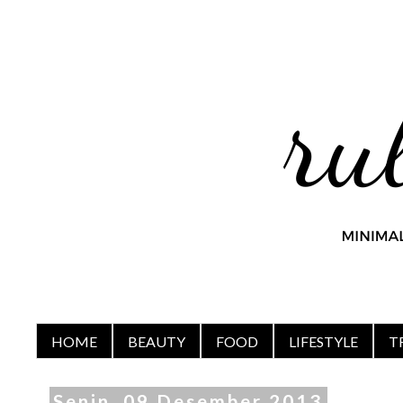
HOME
BEAUTY
FOOD
LIFESTYLE
T
Senin, 09 Desember 2013