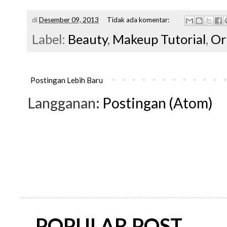
di
Desember 09, 2013
Tidak ada komentar:
Label:
Beauty
,
Makeup Tutorial
,
Or
Postingan Lebih Baru
Langganan:
Postingan (Atom)
POPULAR POST