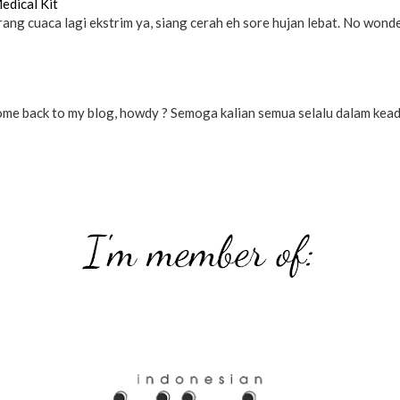
edical Kit
ang cuaca lagi ekstrim ya, siang cerah eh sore hujan lebat. No wonder 
e back to my blog, howdy ? Semoga kalian semua selalu dalam keadaa