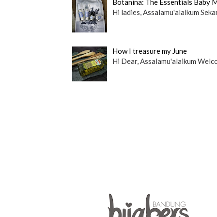
Botanina: The Essentials Baby M
Hi ladies, Assalamu'alaikum Sekar
How I treasure my June
Hi Dear, Assalamu'alaikum Welcom