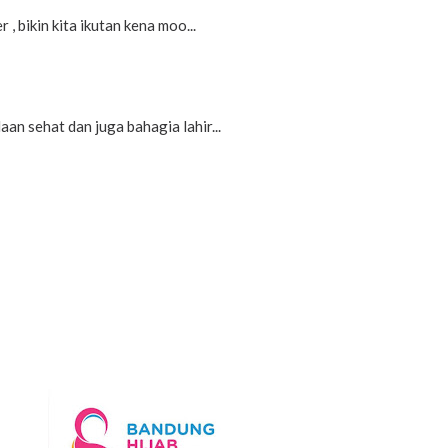
, bikin kita ikutan kena moo...
n sehat dan juga bahagia lahir...