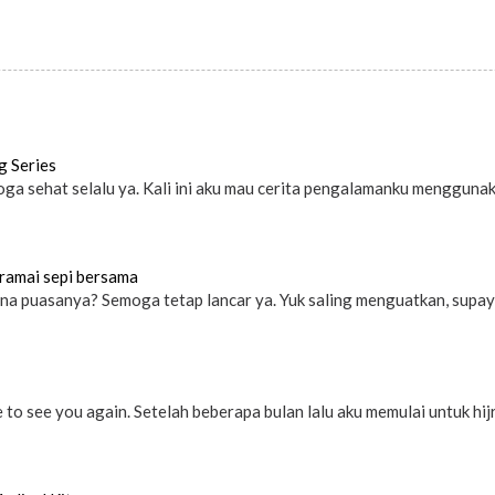
g Series
a sehat selalu ya. Kali ini aku mau cerita pengalamanku menggunaka
 ramai sepi bersama
na puasanya? Semoga tetap lancar ya. Yuk saling menguatkan, supaya 
to see you again. Setelah beberapa bulan lalu aku memulai untuk hijra