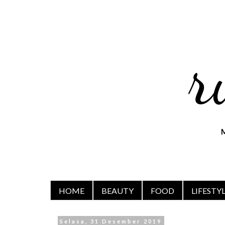
HOME
BEAUTY
FOOD
LIFESTY
Selasa, 31 Desember 2019