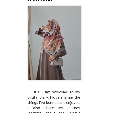
Hi, it's Ruly!
Welcome to my
digital diary. I love sharing the
things I've learned and enjoyed.
I also share my journey