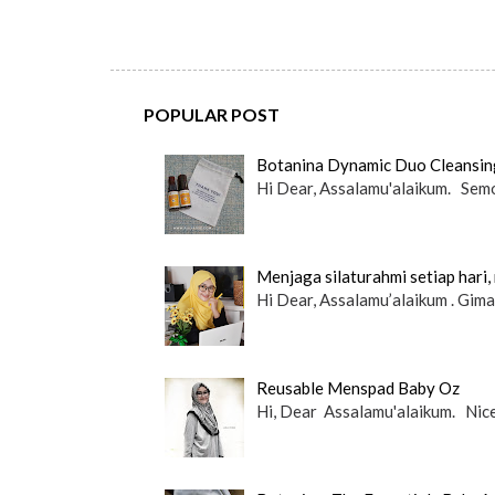
POPULAR POST
Botanina Dynamic Duo Cleansin
Hi Dear, Assalamu'alaikum. Semog
Menjaga silaturahmi setiap hari,
Hi Dear, Assalamu’alaikum . Gima
Reusable Menspad Baby Oz
Hi, Dear Assalamu'alaikum. Nice 