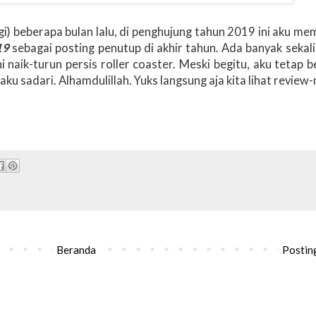
agi) beberapa bulan lalu, di penghujung tahun 2019 ini aku m
19
sebagai posting penutup di akhir tahun. Ada banyak sekali
ni naik-turun persis roller coaster. Meski begitu, aku tetap b
aku sadari. Alhamdulillah. Yuks langsung aja kita lihat review-
Beranda
Postin