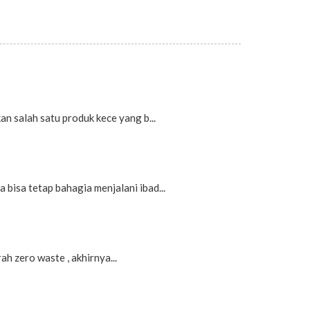
n salah satu produk kece yang b...
bisa tetap bahagia menjalani ibad...
h zero waste , akhirnya...