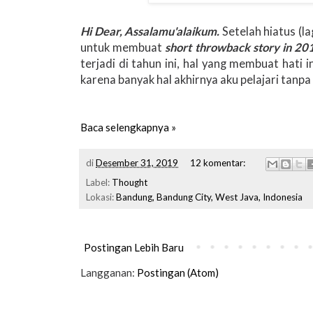
Hi Dear,
Assalamu'alaikum.
Setelah hiatus (l
untuk membuat
short throwback story in 20
terjadi di tahun ini, hal yang membuat hati i
karena banyak hal akhirnya aku pelajari tanpa 
Baca selengkapnya »
di
Desember 31, 2019
12 komentar:
Label:
Thought
Lokasi:
Bandung, Bandung City, West Java, Indonesia
Postingan Lebih Baru
Langganan:
Postingan (Atom)