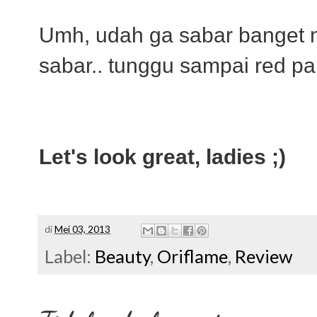
Umh, udah ga sabar banget ni
sabar.. tunggu sampai red pa
Let's look great, ladies ;)
di
Mei 03, 2013
Label:
Beauty
,
Oriflame
,
Review