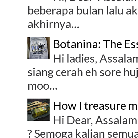
beberapa bulan lalu ak
akhirnya...
Botanina: The Es
Hi ladies, Assala
siang cerah eh sore hu
moo...
How I treasure m
Hi Dear, Assalam
? Semoga kalian semua