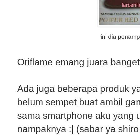
ini dia pena
Oriflame emang juara banget
Ada juga beberapa produk y
belum sempet buat ambil ga
sama smartphone aku yang u
nampaknya :| (sabar ya shiro