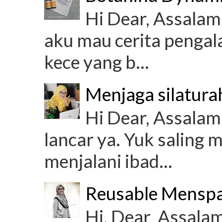
Hi Dear, Assalamu
aku mau cerita penga
kece yang b...
Menjaga silatura
Hi Dear, Assalam
lancar ya. Yuk saling 
menjalani ibad...
Reusable Mensp
Hi, Dear Assalam