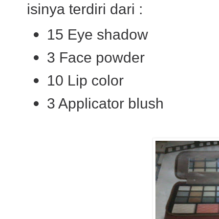
isinya terdiri dari :
15 Eye shadow
3 Face powder
10 Lip color
3 Applicator blush