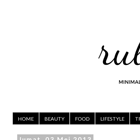
HOME
BEAUTY
FOOD
LIFESTYLE
T
Jumat, 03 Mei 2013