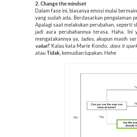
2. Change the mindset
Dalam fase ini, biasanya emosi mulai bermai
yang sudah ada. Berdasarkan pengalaman pr
Apalagi saat melakukan perubahan, seperti 
jadi aura perubahannya terasa. Haha. In
mengatakannya ya,
ladies
, akupun masih ser
value
?
Kalau kata Marie Kondo,
does it spar
atau
Tidak
, kemudian lupakan. Hehe