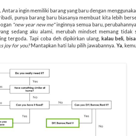
n. Antara ingin memiliki barang yang baru dengan menggunak
ibadi, punya barang baru biasanya membuat kita lebih ber
slogan
"new year new me"
inginnya semua baru, perubahannya 
i yang sedang aku alami, merubah mindset memang tidak
ing tergoda. Tapi coba deh dipikirkan ulang,
kalau beli, bi
ks joy for you?
Mantapkan hati lalu pilih jawabannya.
Ya
, kemu