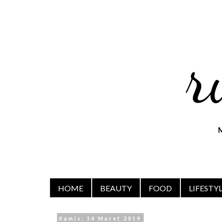
HOME
BEAUTY
FOOD
LIFESTY
Kamis, 14 Maret 2019