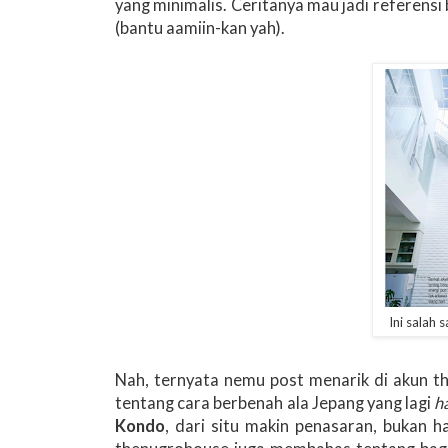
yang minimalis. Ceritanya mau jadi referensi
(bantu aamiin-kan yah).
Ini salah 
Nah, ternyata nemu post menarik di akun th
tentang cara berbenah ala Jepang yang lagi
h
Kondo
, dari situ makin penasaran, bukan h