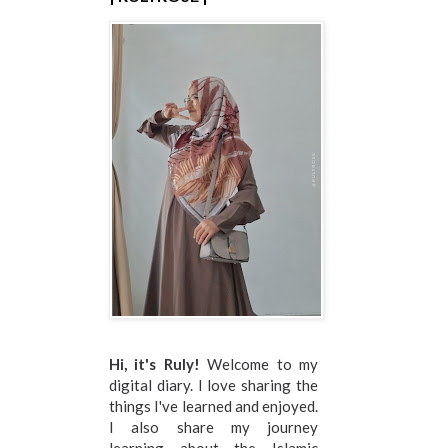
Hi, it's Ruly!
Welcome to my
digital diary. I love sharing the
things I've learned and enjoyed.
I also share my journey