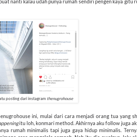
 buat nanti kalau udah punya rumah sendiri pengen kaya gitu
satu posting dari instagram
thenugrohouse
enugrohouse ini, mulai dari cara menjadi orang tua yang sh
appening
itu loh, konmari method. Akhirnya aku follow juga a
anya rumah minimalis tapi juga gaya hidup minimalis. Tern