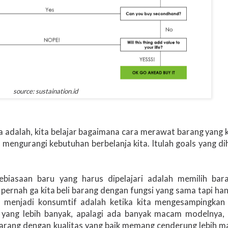
source: sustaination.id
 adalah, kita belajar bagaimana cara merawat barang yang ki
u mengurangi kebutuhan berbelanja kita. Itulah goals yang d
ebiasaan baru yang harus dipelajari adalah memilih bar
pernah ga kita beli barang dengan fungsi yang sama tapi ha
g menjadi konsumtif adalah ketika kita mengesampingkan k
ang lebih banyak, apalagi ada banyak macam modelnya, b
 Barang dengan kualitas yang baik memang cenderung lebih ma