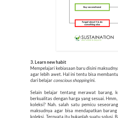
3. Learn new habit
Mempelajari kebiasaan baru disini maksudnya
agar lebih awet. Hal ini tentu bisa membant
dari belajar
conscious shopping
ini.
Selain belajar tentang merawat barang, k
berkualitas dengan harga yang sesuai. Hmm, 
koleksi? Nah. salah satu pemicu seseoran
maksudnya agar bisa mendapatkan barang y
koleksi. Ternyata itu bukanlah suatu solusi.