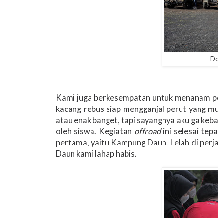
Do
Kami juga berkesempatan untuk menanam poho
kacang rebus siap mengganjal perut yang mu
atau enak banget, tapi sayangnya aku ga keba
oleh siswa. Kegiatan
offroad
ini selesai te
pertama, yaitu Kampung Daun. Lelah di pe
Daun kami lahap habis.