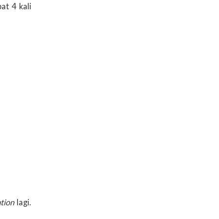
at 4 kali
tion
lagi.