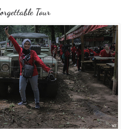
rgettable Tour