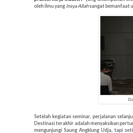
oleh ilmu yang
Insya Allah
sangat bemanfaat u
Do
Setelah kegiatan seminar, perjalanan selan
Destinasi terakhir adalah menyaksikan pertu
mengunjungi Saung Angklung Udja, tapi set