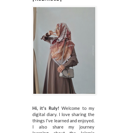
Hi, it's Ruly!
Welcome to my
digital diary. I love sharing the
things I've learned and enjoyed.
I also share my journey