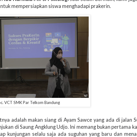
ntuk mempersiapkan siswa menghadapi prakerin.
c. VCT SMK Par Telkom Bandung
jutnya adalah makan siang di Ayam Sawce yang ada di jalan 
njukan di Saung Angklung Udjo. Ini memang bukan pertama ka
iap kunjungan selalu saja ada suguhan yang baru dan mena