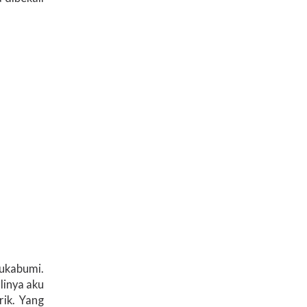
Sukabumi.
linya aku
rik. Yang