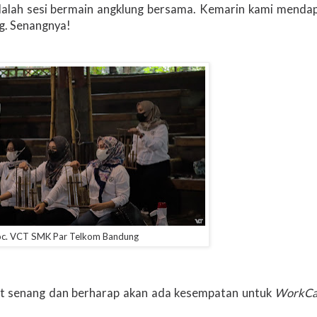
dalah sesi bermain angklung bersama. Kemarin kami mendap
g. Senangnya!
c. VCT SMK Par Telkom Bandung
gat senang dan berharap akan ada kesempatan untuk
WorkCa