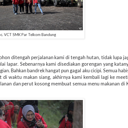
c. VCT SMK Par Telkom Bandung
n ditengah perjalanan kami di tengah hutan, tidak lupa j
lai lapar. Sebenarnya kami disediakan gorengan yang katany
gian. Bahkan bandrek hangat pun gagal aku cicipi. Semua habi
pat di waktu makan siang, akhirnya kami kembali lagi ke meet
rjalanan dan perut kosong membuat semua menu makanan di