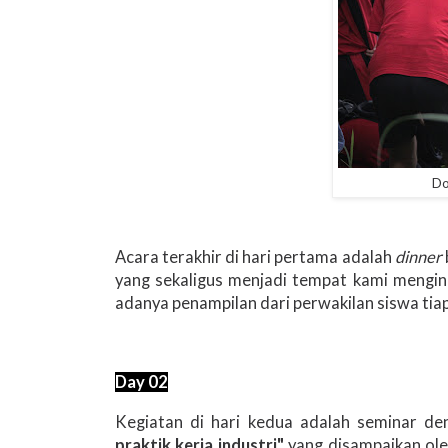
Do
Acara terakhir di hari pertama adalah
dinner
yang sekaligus menjadi tempat kami mengi
adanya penampilan dari perwakilan siswa tiap
Day 02
Kegiatan di hari kedua adalah seminar d
praktik kerja industri"
yang disampaikan ol