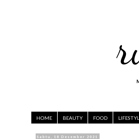
HOME
BEAUTY
FOOD
LIFESTY
Sabtu, 18 Desember 2021