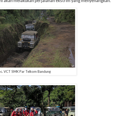
ami akan melakukan perjalanan ekstrim yang menyenangkan.
c. VCT SMK Par Telkom Bandung