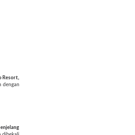
 Resort,
n dengan
enjelang
 dibekali