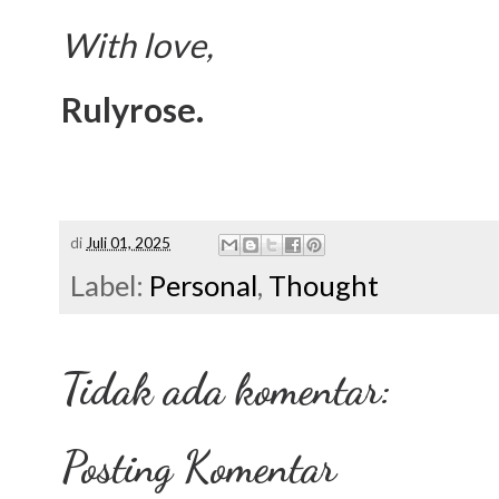
With love,
Rulyrose.
di
Juli 01, 2025
Label:
Personal
,
Thought
Tidak ada komentar:
Posting Komentar