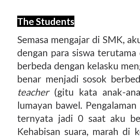
The Students
Semasa mengajar di SMK, aku 
dengan para siswa terutama 
berbeda dengan kelasku meng
benar menjadi sosok berbe
teacher
(gitu kata anak-ana
lumayan bawel. Pengalaman 
ternyata jadi 0 saat aku b
Kehabisan suara, marah di 