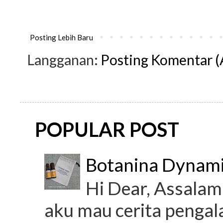
Posting Lebih Baru
Langganan:
Posting Komentar 
POPULAR POST
Botanina Dynami
Hi Dear, Assalamu
aku mau cerita penga