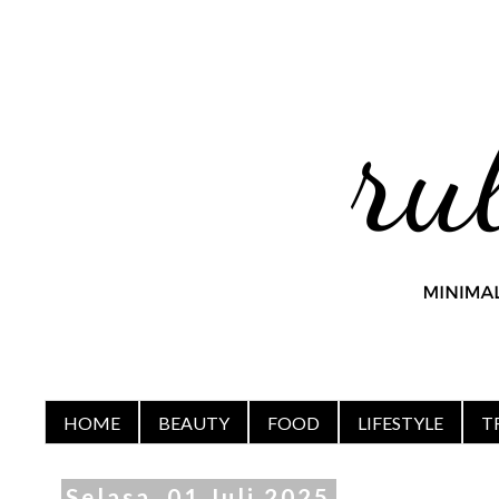
HOME
BEAUTY
FOOD
LIFESTYLE
T
Selasa, 01 Juli 2025