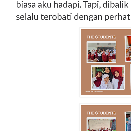
biasa aku hadapi. Tapi, dibal
selalu terobati dengan perhati