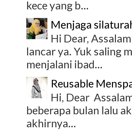
kece yang b...
Menjaga silatura
Hi Dear, Assalam
lancar ya. Yuk saling 
menjalani ibad...
Reusable Mensp
Hi, Dear Assalam
beberapa bulan lalu ak
akhirnya...