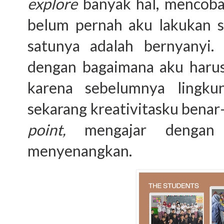
explore
banyak hal, mencob
belum pernah aku lakukan s
satunya adalah bernyanyi.
dengan bagaimana aku haru
karena sebelumnya lingkung
sekarang kreativitasku benar-
point,
mengajar dengan 
menyenangkan.