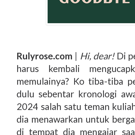
Rulyrose.com
|
Hi, dear!
Di p
harus kembali mengucap
memulainya? Ko tiba-tiba p
dulu sebentar kronologi aw
2024 salah satu teman kulia
dia menawarkan untuk berga
di tempat dia mengajar saa