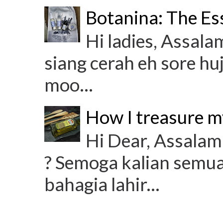
Botanina: The Es
Hi ladies, Assala
siang cerah eh sore hu
moo...
How I treasure m
Hi Dear, Assalam
? Semoga kalian semua
bahagia lahir...