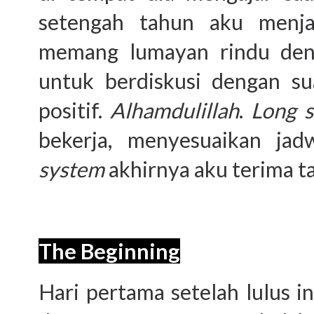
setengah tahun aku menj
memang lumayan rindu den
untuk berdiskusi dengan su
positif.
Alhamdulillah
.
Long s
bekerja, menyesuaikan ja
system
akhirnya aku terima ta
The Beginning
Hari pertama setelah lulus i