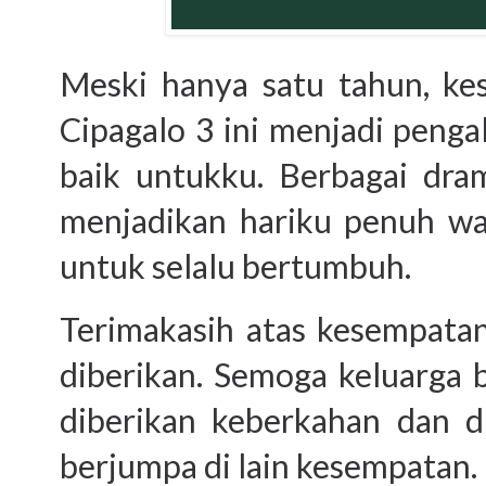
Meski hanya satu tahun, ke
Cipagalo 3 ini menjadi peng
baik untukku. Berbagai dra
menjadikan hariku penuh w
untuk selalu bertumbuh.
Terimakasih atas kesempata
diberikan. Semoga keluarga 
diberikan keberkahan dan di
berjumpa di lain kesempatan.