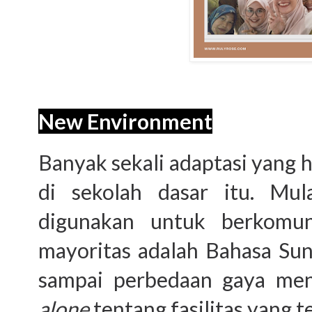
New Environment
Banyak sekali adaptasi yang 
di sekolah dasar itu. Mul
digunakan untuk berkomun
mayoritas adalah Bahasa Sun
sampai perbedaan gaya men
alone
tentang fasilitas yang t